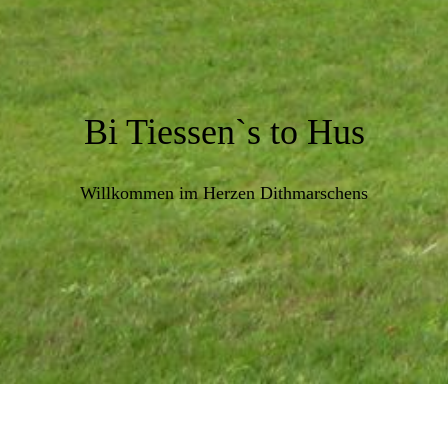
Bi Tiessen`s to Hus
Willkommen im Herzen Dithmarschens
PREISE
Bei uns gibt es keinen Saisonzuschlag!