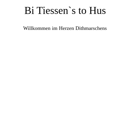
Bi Tiessen`s to Hus
Willkommen im Herzen Dithmarschens
GALERIE
Impressionen unserer Wohnung. Viel Spaß beim Ansehen!